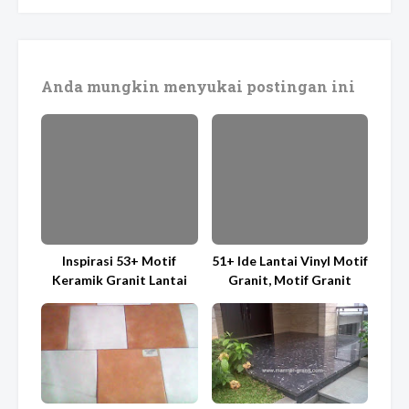
Anda mungkin menyukai postingan ini
Inspirasi 53+ Motif
51+ Ide Lantai Vinyl Motif
Keramik Granit Lantai
Granit, Motif Granit