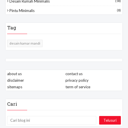
Desain Rumah Minimalis
(58)
Pintu Minimalis
(8)
Tag
desain kamar mandi
about us
contact us
disclaimer
privacy policy
sitemaps
term of service
Cari