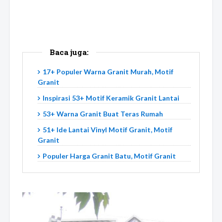
Baca juga:
17+ Populer Warna Granit Murah, Motif
Granit
Inspirasi 53+ Motif Keramik Granit Lantai
53+ Warna Granit Buat Teras Rumah
51+ Ide Lantai Vinyl Motif Granit, Motif
Granit
Populer Harga Granit Batu, Motif Granit