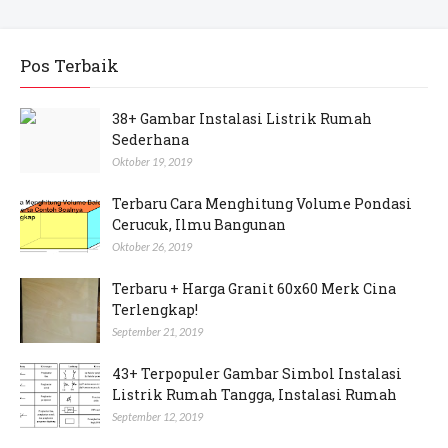
Pos Terbaik
38+ Gambar Instalasi Listrik Rumah
Sederhana
Oktober 19, 2019
Terbaru Cara Menghitung Volume Pondasi
Cerucuk, Ilmu Bangunan
Oktober 26, 2019
Terbaru + Harga Granit 60x60 Merk Cina
Terlengkap!
September 21, 2019
43+ Terpopuler Gambar Simbol Instalasi
Listrik Rumah Tangga, Instalasi Rumah
September 12, 2019