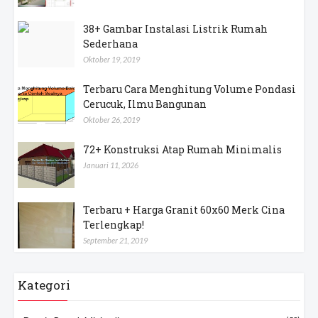
38+ Gambar Instalasi Listrik Rumah
Sederhana
Oktober 19, 2019
Terbaru Cara Menghitung Volume Pondasi
Cerucuk, Ilmu Bangunan
Oktober 26, 2019
72+ Konstruksi Atap Rumah Minimalis
Januari 11, 2026
Terbaru + Harga Granit 60x60 Merk Cina
Terlengkap!
September 21, 2019
Kategori