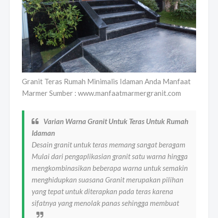
Granit Teras Rumah Minimalis Idaman Anda Manfaat
Marmer Sumber : www.manfaatmarmergranit.com
Varian Warna Granit Untuk Teras Untuk Rumah
Idaman
Desain granit untuk teras memang sangat beragam
Mulai dari pengaplikasian granit satu warna hingga
mengkombinasikan beberapa warna untuk semakin
menghidupkan suasana Granit merupakan pilihan
yang tepat untuk diterapkan pada teras karena
sifatnya yang menolak panas sehingga membuat