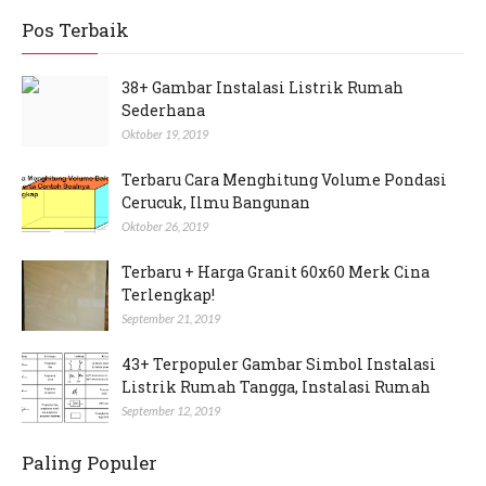
Pos Terbaik
38+ Gambar Instalasi Listrik Rumah
Sederhana
Oktober 19, 2019
Terbaru Cara Menghitung Volume Pondasi
Cerucuk, Ilmu Bangunan
Oktober 26, 2019
Terbaru + Harga Granit 60x60 Merk Cina
Terlengkap!
September 21, 2019
43+ Terpopuler Gambar Simbol Instalasi
Listrik Rumah Tangga, Instalasi Rumah
September 12, 2019
Paling Populer