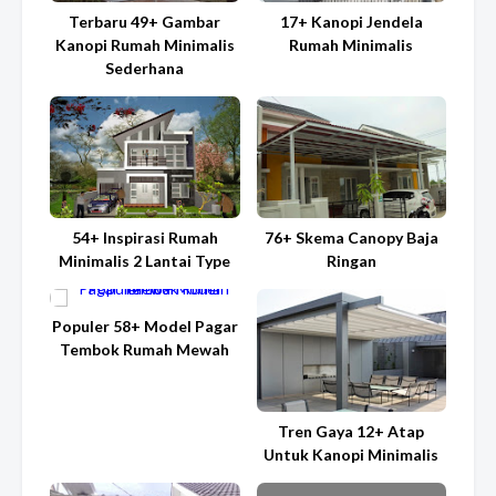
Terbaru 49+ Gambar
17+ Kanopi Jendela
Kanopi Rumah Minimalis
Rumah Minimalis
Sederhana
54+ Inspirasi Rumah
76+ Skema Canopy Baja
Minimalis 2 Lantai Type
Ringan
Populer 58+ Model Pagar
Tembok Rumah Mewah
Tren Gaya 12+ Atap
Untuk Kanopi Minimalis