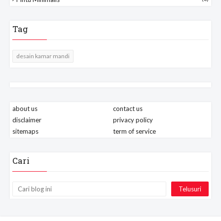
Tag
desain kamar mandi
about us
contact us
disclaimer
privacy policy
sitemaps
term of service
Cari