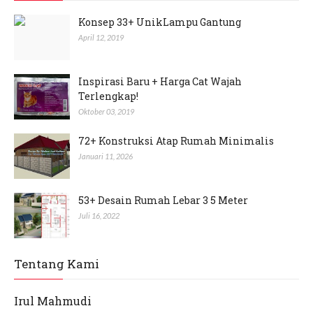
Konsep 33+ UnikLampu Gantung
April 12, 2019
Inspirasi Baru + Harga Cat Wajah
Terlengkap!
Oktober 03, 2019
72+ Konstruksi Atap Rumah Minimalis
Januari 11, 2026
53+ Desain Rumah Lebar 3 5 Meter
Juli 16, 2022
Tentang Kami
Irul Mahmudi