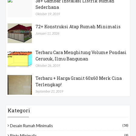
38+ Gambar Instalasi Listrik Rumah
Sederhana
Oktober 19, 2019
72+ Konstruksi Atap Rumah Minimalis
Januari 11, 2026
Terbaru Cara Menghitung Volume Pondasi
Cerucuk, Ilmu Bangunan
Oktober 26, 2019
Terbaru + Harga Granit 60x60 Merk Cina
Terlengkap!
September 21, 2019
Kategori
Desain Rumah Minimalis
(58)
Pintu Minimalis
(8)