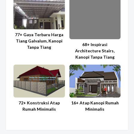
77+ Gaya Terbaru Harga
Tiang Galvalum, Kanopi
68+ Inspirasi
Tanpa Tiang
Architecture Stairs,
Kanopi Tanpa Tiang
72+ Konstruksi Atap
16+ Atap Kanopi Rumah
Rumah Minimalis
Minimalis