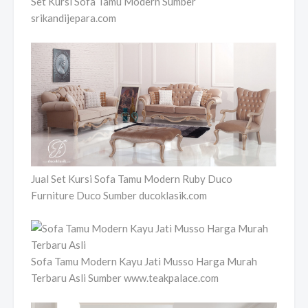
Set Kursi Sofa Tamu Modern Sumber
srikandijepara.com
Jual Set Kursi Sofa Tamu Modern Ruby Duco
Furniture Duco Sumber ducoklasik.com
Sofa Tamu Modern Kayu Jati Musso Harga Murah
Terbaru Asli Sumber www.teakpalace.com