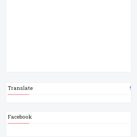
Translate
Sel
Facebook