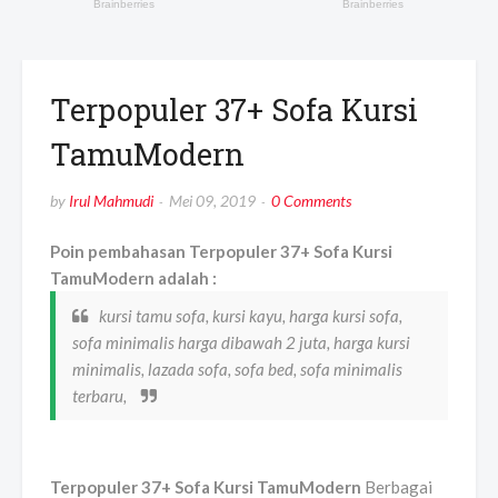
Terpopuler 37+ Sofa Kursi
TamuModern
by
Irul Mahmudi
Mei 09, 2019
0 Comments
Poin pembahasan Terpopuler 37+ Sofa Kursi
TamuModern adalah :
kursi tamu sofa, kursi kayu, harga kursi sofa,
sofa minimalis harga dibawah 2 juta, harga kursi
minimalis, lazada sofa, sofa bed, sofa minimalis
terbaru,
Terpopuler 37+ Sofa Kursi TamuModern
Berbagai