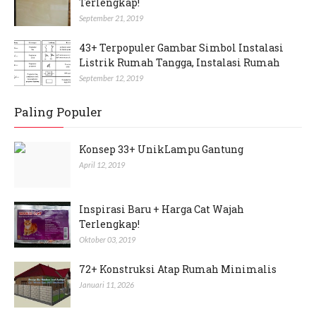
Terlengkap!
September 21, 2019
43+ Terpopuler Gambar Simbol Instalasi
Listrik Rumah Tangga, Instalasi Rumah
September 12, 2019
Paling Populer
Konsep 33+ UnikLampu Gantung
April 12, 2019
Inspirasi Baru + Harga Cat Wajah
Terlengkap!
Oktober 03, 2019
72+ Konstruksi Atap Rumah Minimalis
Januari 11, 2026