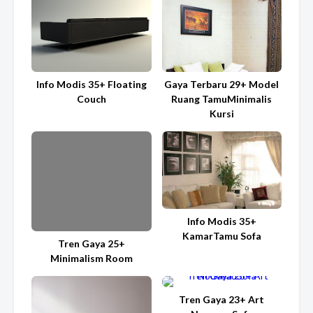
Info Modis 35+ Floating
Gaya Terbaru 29+ Model
Couch
Ruang TamuMinimalis
Kursi
Info Modis 35+
KamarTamu Sofa
Tren Gaya 25+
Minimalism Room
Tren Gaya 23+ Art