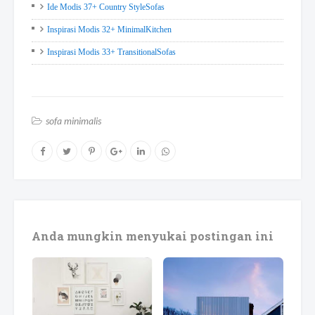
Ide Modis 37+ Country StyleSofas
Inspirasi Modis 32+ MinimalKitchen
Inspirasi Modis 33+ TransitionalSofas
sofa minimalis
Anda mungkin menyukai postingan ini