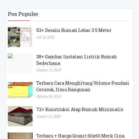
Pos Populer
53+ Desain Rumah Lebar 3 5 Meter
Juli 16, 2022
38+ Gambar Instalasi Listrik Rumah
Sederhana
Oktober 19, 2019
Terbaru Cara Menghitung Volume Pondasi
Cerucuk, Ilmu Bangunan
Oktober 26, 2019
72+ Konstruksi Atap Rumah Minimalis
Januari 11, 2026
Terbaru + Harga Granit 60x60 Merk Cina