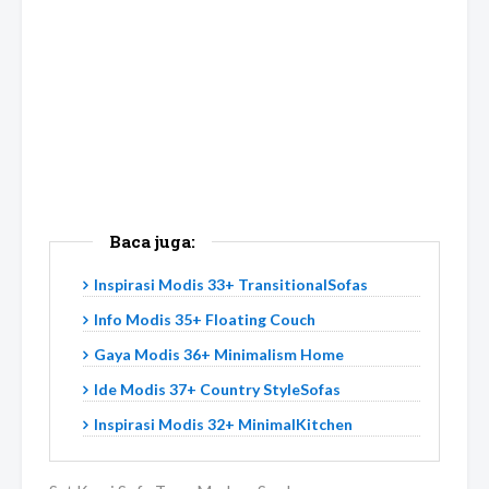
Baca juga:
Inspirasi Modis 33+ TransitionalSofas
Info Modis 35+ Floating Couch
Gaya Modis 36+ Minimalism Home
Ide Modis 37+ Country StyleSofas
Inspirasi Modis 32+ MinimalKitchen