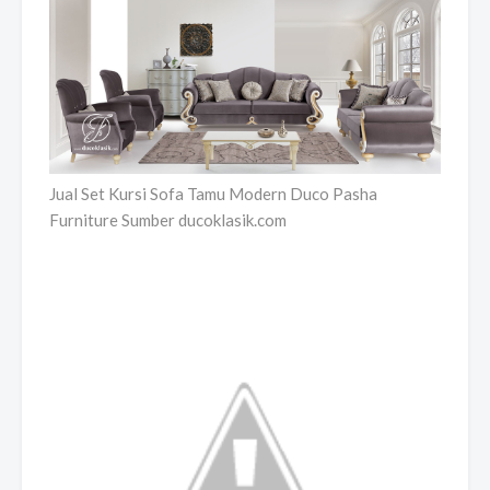
Jual Set Kursi Sofa Tamu Modern Duco Pasha
Furniture Sumber ducoklasik.com