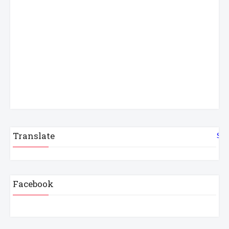
Translate
Sel
Facebook