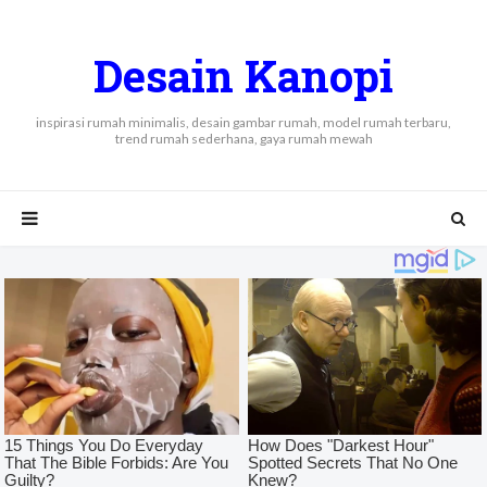
Desain Kanopi
inspirasi rumah minimalis, desain gambar rumah, model rumah terbaru,
trend rumah sederhana, gaya rumah mewah