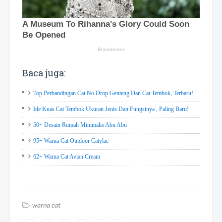
Baca juga:
Top Perbandingan Cat No Drop Genteng Dan Cat Tembok, Terbaru!
Ide Kuas Cat Tembok Ukuran Jenis Dan Fungsinya , Paling Baru!
50+ Desain Rumah Minimalis Abu Abu
95+ Warna Cat Outdoor Catylac
62+ Warna Cat Avian Cream
warna cat