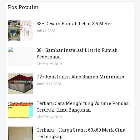
Pos Populer
53+ Desain Rumah Lebar 3 5 Meter
Juli 16, 2022
38+ Gambar Instalasi Listrik Rumah
Sederhana
Oktober 19, 2019
72+ Konstruksi Atap Rumah Minimalis
Januari 11, 2026
Terbaru Cara Menghitung Volume Pondasi
Cerucuk, Ilmu Bangunan
Oktober 26, 2019
Terbaru + Harga Granit 60x60 Merk Cina
Terlengkap!