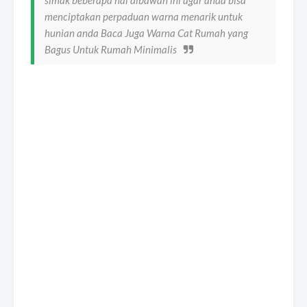
simak beberapa hal dibawah ini agar anda bisa
menciptakan perpaduan warna menarik untuk
hunian anda Baca Juga Warna Cat Rumah yang
Bagus Untuk Rumah Minimalis