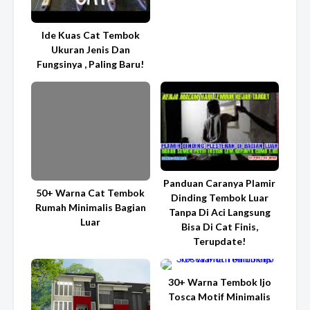
Ide Kuas Cat Tembok
Ukuran Jenis Dan
Fungsinya , Paling Baru!
Panduan Caranya Plamir
50+ Warna Cat Tembok
Dinding Tembok Luar
Rumah Minimalis Bagian
Tanpa Di Aci Langsung
Luar
Bisa Di Cat Finis,
Terupdate!
30+ Warna Tembok Ijo
Tosca Motif Minimalis