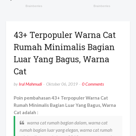
43+ Terpopuler Warna Cat
Rumah Minimalis Bagian
Luar Yang Bagus, Warna
Cat
by
Irul Mahmudi
Oktober 06, 2019
0 Comments
Poin pembahasan 43+ Terpopuler Warna Cat
Rumah Minimalis Bagian Luar Yang Bagus, Warna
Cat adalah :
warna cat rumah bagian dalam, warna cat
rumah bagian luar yang elegan, warna cat rumah