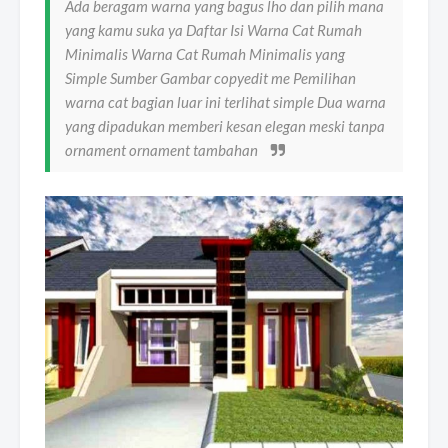
Ada beragam warna yang bagus lho dan pilih mana
yang kamu suka ya Daftar Isi Warna Cat Rumah
Minimalis Warna Cat Rumah Minimalis yang
Simple Sumber Gambar copyedit me Pemilihan
warna cat bagian luar ini terlihat simple Dua warna
yang dipadukan memberi kesan elegan meski tanpa
ornament ornament tambahan