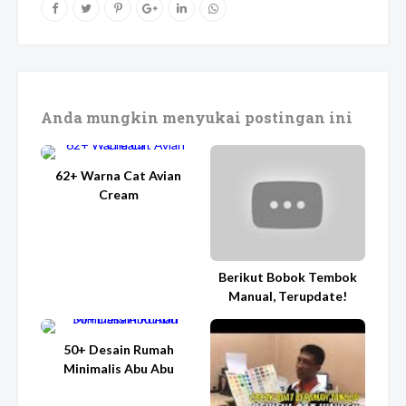
Anda mungkin menyukai postingan ini
62+ Warna Cat Avian
Cream
Berikut Bobok Tembok
Manual, Terupdate!
50+ Desain Rumah
Minimalis Abu Abu