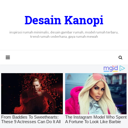
Desain Kanopi
inspirasi rumah minimalis, desain gambar rumah, model rumah terbaru,
trend rumah sederhana, gaya rumah mewah