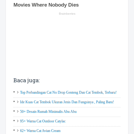
Baca juga:
Top Perbandingan Cat No Drop Genteng Dan Cat Tembok, Terbaru!
Ide Kuas Cat Tembok Ukuran Jenis Dan Fungsinya , Paling Baru!
50+ Desain Rumah Minimalis Abu Abu
95+ Warna Cat Outdoor Catylac
62+ Warna Cat Avian Cream