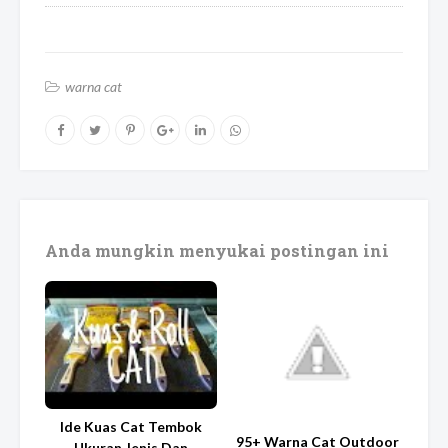
warna cat
Anda mungkin menyukai postingan ini
Ide Kuas Cat Tembok
95+ Warna Cat Outdoor
Ukuran Jenis Dan