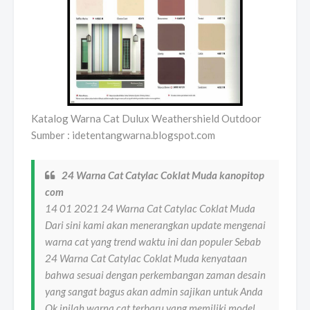
Katalog Warna Cat Dulux Weathershield Outdoor
Sumber : idetentangwarna.blogspot.com
24 Warna Cat Catylac Coklat Muda kanopitop
com
14 01 2021 24 Warna Cat Catylac Coklat Muda
Dari sini kami akan menerangkan update mengenai
warna cat yang trend waktu ini dan populer Sebab
24 Warna Cat Catylac Coklat Muda kenyataan
bahwa sesuai dengan perkembangan zaman desain
yang sangat bagus akan admin sajikan untuk Anda
Ok inilah warna cat terbaru yang memiliki model