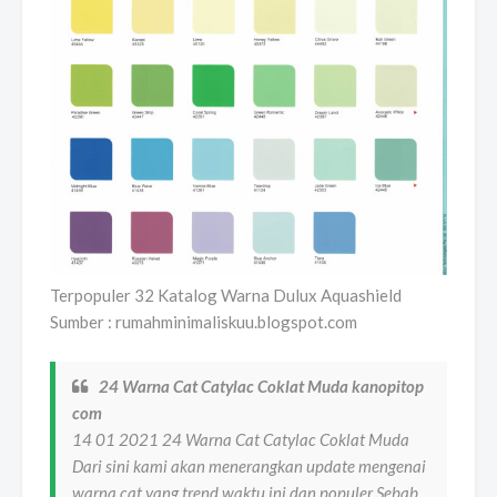
Terpopuler 32 Katalog Warna Dulux Aquashield
Sumber : rumahminimaliskuu.blogspot.com
24 Warna Cat Catylac Coklat Muda kanopitop
com
14 01 2021 24 Warna Cat Catylac Coklat Muda
Dari sini kami akan menerangkan update mengenai
warna cat yang trend waktu ini dan populer Sebab