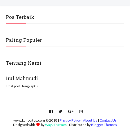
Pos Terbaik
Paling Populer
Tentang Kami
Irul Mahmudi
Lihat profil lengkapku
www.kanopitop.com © 2018 |
Privacy Policy
|
About Us
|
Contact Us
Designed with
by
Way2Themes
| Distributed by
Blogger Themes