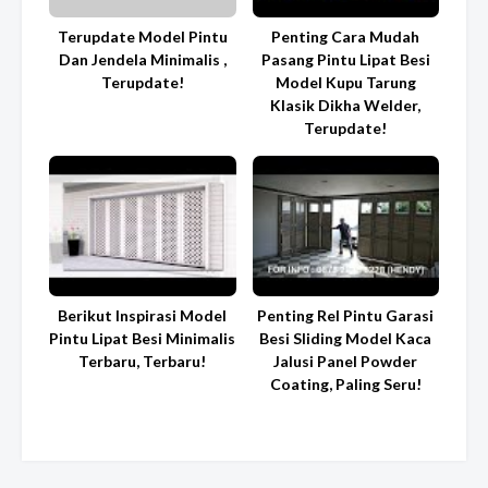
Terupdate Model Pintu
Penting Cara Mudah
Dan Jendela Minimalis ,
Pasang Pintu Lipat Besi
Terupdate!
Model Kupu Tarung
Klasik Dikha Welder,
Terupdate!
Berikut Inspirasi Model
Penting Rel Pintu Garasi
Pintu Lipat Besi Minimalis
Besi Sliding Model Kaca
Terbaru, Terbaru!
Jalusi Panel Powder
Coating, Paling Seru!