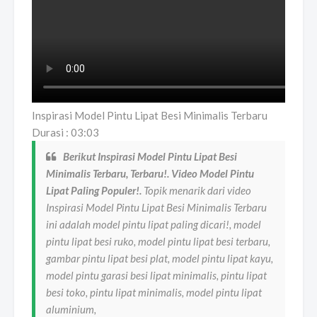
Inspirasi Model Pintu Lipat Besi Minimalis Terbaru
Durasi : 03:03
Berikut Inspirasi Model Pintu Lipat Besi
Minimalis Terbaru, Terbaru!. Video Model Pintu
Lipat Paling Populer!.
Topik menarik dari video
Inspirasi Model Pintu Lipat Besi Minimalis Terbaru
ini adalah model pintu lipat paling dicari!, model
pintu lipat besi ruko, model pintu lipat besi terbaru,
gambar pintu lipat besi plat, model pintu lipat kayu,
model pintu garasi besi lipat minimalis, pintu lipat
besi toko, pintu lipat minimalis, model pintu lipat
aluminium,