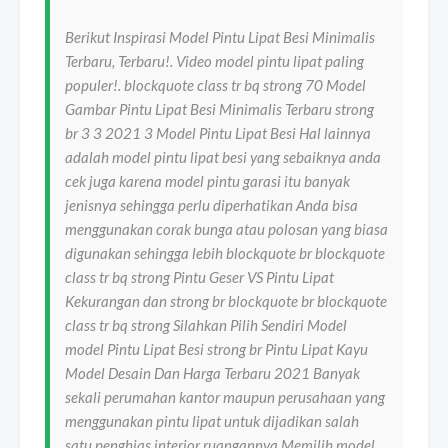
Berikut Inspirasi Model Pintu Lipat Besi Minimalis
Terbaru, Terbaru!. Video model pintu lipat paling
populer!. blockquote class tr bq strong 70 Model
Gambar Pintu Lipat Besi Minimalis Terbaru strong
br 3 3 2021 3 Model Pintu Lipat Besi Hal lainnya
adalah model pintu lipat besi yang sebaiknya anda
cek juga karena model pintu garasi itu banyak
jenisnya sehingga perlu diperhatikan Anda bisa
menggunakan corak bunga atau polosan yang biasa
digunakan sehingga lebih blockquote br blockquote
class tr bq strong Pintu Geser VS Pintu Lipat
Kekurangan dan strong br blockquote br blockquote
class tr bq strong Silahkan Pilih Sendiri Model
model Pintu Lipat Besi strong br Pintu Lipat Kayu
Model Desain Dan Harga Terbaru 2021 Banyak
sekali perumahan kantor maupun perusahaan yang
menggunakan pintu lipat untuk dijadikan salah
satu penghias interior ruangannya Memilih model