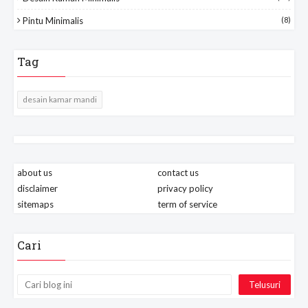
Pintu Minimalis
(8)
Tag
desain kamar mandi
about us
contact us
disclaimer
privacy policy
sitemaps
term of service
Cari