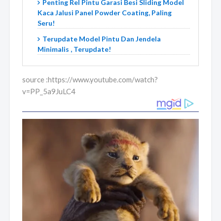
Penting Rel Pintu Garasi Besi Sliding Model
Kaca Jalusi Panel Powder Coating, Paling
Seru!
Terupdate Model Pintu Dan Jendela
Minimalis , Terupdate!
source :https://www.youtube.com/watch?
v=PP_5a9JuLC4