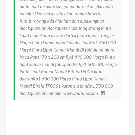
pintu lipat ini akan sangat mudah sekali jika anda
memiliki konsep desain akan rumah beserta
furniture yang ada didalam dan dipasangnya
blockquote br blockquote class tr bq strong Pintu
Lipat model dan desain Partisi pintu lipat strong br
Harga Pintu kamar mandi model lipatRp1 450 000
Harga Pintu Lipat Kamar Mandi Bi fold Aluminium
Kaca Panel 70 x 200 cmRp1 495 000 Harga Pintu
lipat kamar mandi full spandrelRp1 600 000 Harga
Pintu Lipat Kamar Mandi Bifold TF006 kirim
daerahRp1 600 000 Harga Pintu Lipat Kamar
Mandi Bifold TF006 ukuran customRp1 750 000
blockquote br Sumber : www.youtube.com