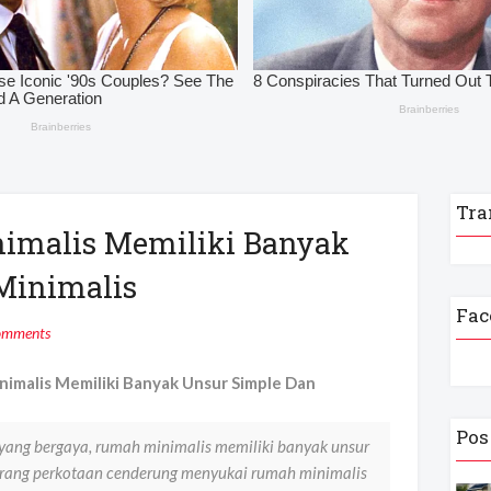
Tra
imalis Memiliki Banyak
Minimalis
Fac
omments
imalis Memiliki Banyak Unsur Simple Dan
Pos
yang bergaya, rumah minimalis memiliki banyak unsur
, orang perkotaan cenderung menyukai rumah minimalis