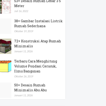
53+ Desain Rumah Lebar 3 5
Meter
Juli 16, 2022
38+ Gambar Instalasi Listrik
Rumah Sederhana
Oktober 19, 2019
72+ Konstruksi Atap Rumah
Minimalis
Januari 11, 2026
Terbaru Cara Menghitung
Volume Pondasi Cerucuk,
Ilmu Bangunan
Oktober 26, 2019
50+ Desain Rumah
Minimalis Abu Abu
Januari 11, 2026