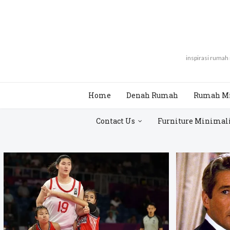
inspirasi rumah
Home
Denah Rumah
Rumah M
Contact Us
Furniture Minimal