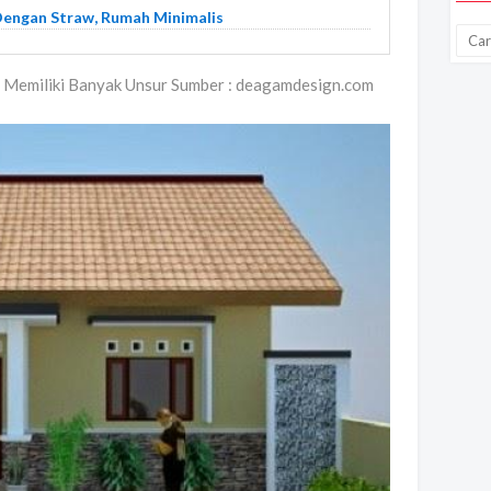
engan Straw, Rumah Minimalis
 Memiliki Banyak Unsur Sumber : deagamdesign.com