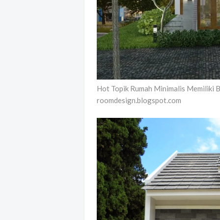
Hot Topik Rumah Minimalis Memiliki B
roomdesign.blogspot.com