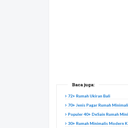
Baca juga:
72+ Rumah Ukiran Bali
70+ Jenis Pagar Rumah Minimal
Populer 40+ DeSain Rumah Mini
30+ Rumah Minimalis Modern Ka