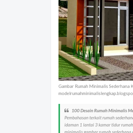
Gambar Rumah Minimalis Sederhana 
modelrumahminimalislengkap.blogspot
100 Desain Rumah Minimalis M
Pembahasan terkait rumah sederhan
idaman 1 lantai 3 kamar tidur ruma
minimalis gambar rumah sederhana d