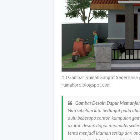
10 Gambar Rumah Sangat Sederhana 
rumahbro.blogspot.com
Gambar Desain Dapur Memanjan
Nah sebelum kita berlanjut pada ulasa
dulu beberapa contoh kumpulan gam
ukuran desain dapur minimalis sede
tentu menjadi idaman setiap dari an