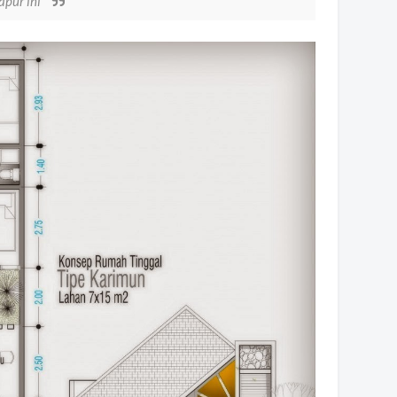
apur ini