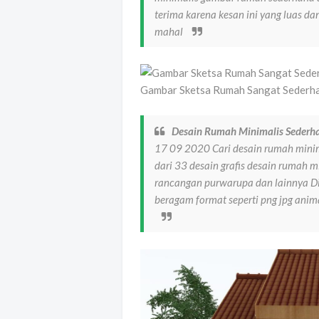
terima karena kesan ini yang luas da
mahal
Gambar Sketsa Rumah Sangat Sederha
Desain Rumah Minimalis Sederh
17 09 2020 Cari desain rumah mini
dari 33 desain grafis desain rumah
rancangan purwarupa dan lainnya D
beragam format seperti png jpg animat