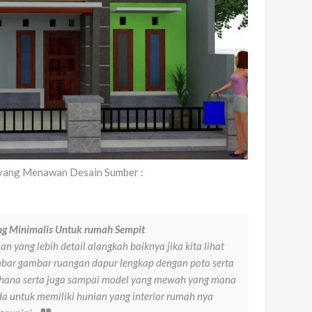
yang Menawan Desain Sumber :
g Minimalis Untuk rumah Sempit
n yang lebih detail alangkah baiknya jika kita lihat
bar gambar ruangan dapur lengkap dengan poto serta
rhana serta juga sampai model yang mewah yang mana
da untuk memiliki hunian yang interior rumah nya