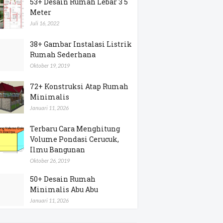
53+ Desain Rumah Lebar 3 5
Meter
Juli 16, 2022
38+ Gambar Instalasi Listrik
Rumah Sederhana
Oktober 19, 2019
72+ Konstruksi Atap Rumah
Minimalis
Januari 11, 2026
Terbaru Cara Menghitung
Volume Pondasi Cerucuk,
Ilmu Bangunan
Oktober 26, 2019
50+ Desain Rumah
Minimalis Abu Abu
Januari 11, 2026