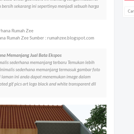
n bersih sekarang ini sepertinya menjadi sebuah harga
na Rumah Zee Sumber : rumahzee.blogspot.com
ana Memanjang Jual Bata Ekspos
malis sederhana memanjang terbaru Temukan lebih
 minimalis sederhana memanjang termasuk gambar foto
i laman ini anda dapat menemukan image dalam
ed gif pics art logo black and white transparent dll