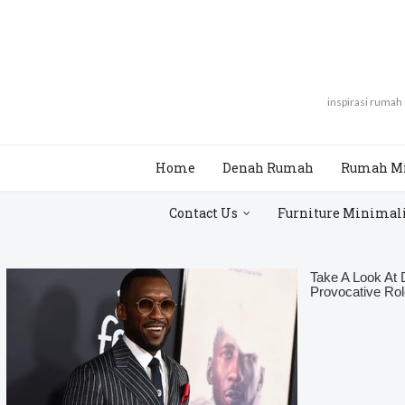
inspirasi rumah
Home
Denah Rumah
Rumah M
Contact Us
Furniture Minimal