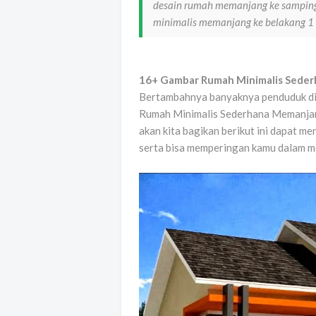
desain rumah memanjang ke samping
minimalis memanjang ke belakang 1 
16+ Gambar Rumah Minimalis Seder
Bertambahnya banyaknya penduduk di i
Rumah Minimalis Sederhana Memanjan
akan kita bagikan berikut ini dapat 
serta bisa memperingan kamu dalam 