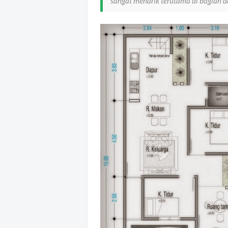
sangat menarik terutama di bagian d