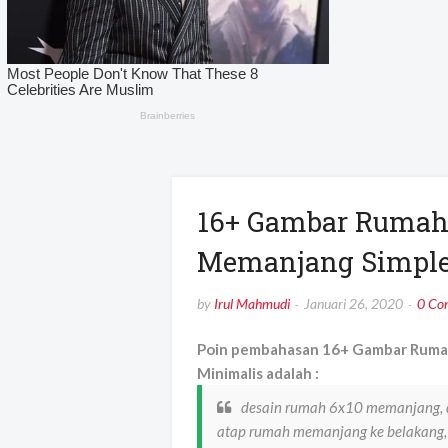
16+ Gambar Rumah
Memanjang Simple
by
Irul Mahmudi
Januari 26, 2020
0 Co
Poin pembahasan 16+ Gambar Rumah
Minimalis adalah :
desain rumah 6x10 memanjang, 
atap rumah memanjang ke belakang, 