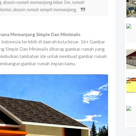
, desain rumah memanjang lebar 5m, rumah
lantai, desain rumah sempit memanjang,
hana Memanjang Simple Dan Minimalis
ndonesia terlebih di daerah kota besar. 16+ Gambar
g Simple Dan Minimalis diharap gambar rumah yang
menimbulkan tambahan ide untuk membuat gambar rumah
membangun gambar rumah impian kamu.