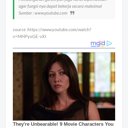
agar fungsi nya dapat bekerja secara maksimal
Sumber : www.youtube.com
source :https://www.youtube.com/watch?
v=MHPyoGE-vXI