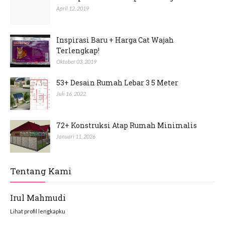
April 12, 2019
Inspirasi Baru + Harga Cat Wajah
Terlengkap!
Oktober 03, 2019
53+ Desain Rumah Lebar 3 5 Meter
Juli 16, 2022
72+ Konstruksi Atap Rumah Minimalis
Januari 11, 2026
Tentang Kami
Irul Mahmudi
Lihat profil lengkapku