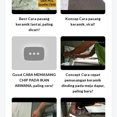
Best Cara pasang
Konsep Cara pasang
keramik lantai, paling
keramik, viral!
dicari!
Good CARA MEMASANG
Concept Cara cepat
CHIP PADA IKAN
pemasangan keramik
ARWANA, paling seru!
dinding pada meja dapur,
paling baru!