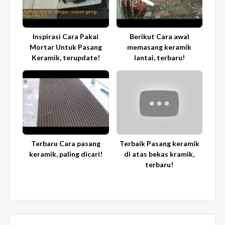
Inspirasi Cara Pakai
Berikut Cara awal
Mortar Untuk Pasang
memasang keramik
Keramik, terupdate!
lantai, terbaru!
Terbaru Cara pasang
Terbaik Pasang keramik
keramik, paling dicari!
di atas bekas kramik,
terbaru!