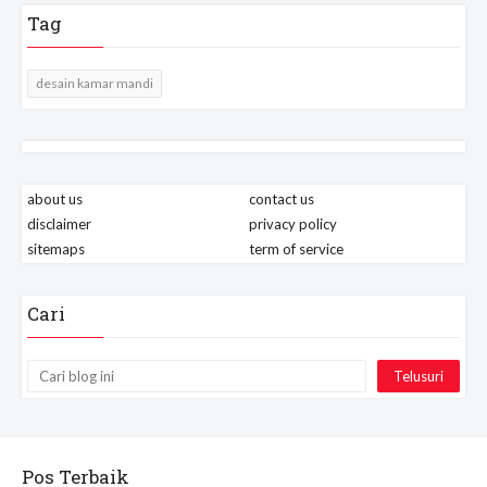
Tag
desain kamar mandi
about us
contact us
disclaimer
privacy policy
sitemaps
term of service
Cari
Pos Terbaik