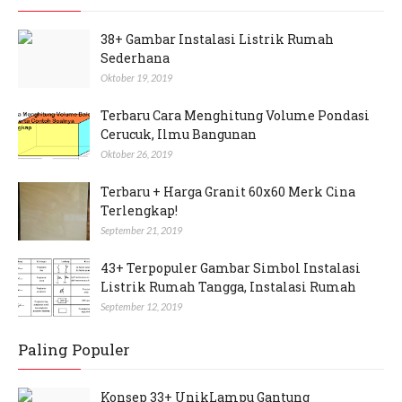
38+ Gambar Instalasi Listrik Rumah
Sederhana
Oktober 19, 2019
Terbaru Cara Menghitung Volume Pondasi
Cerucuk, Ilmu Bangunan
Oktober 26, 2019
Terbaru + Harga Granit 60x60 Merk Cina
Terlengkap!
September 21, 2019
43+ Terpopuler Gambar Simbol Instalasi
Listrik Rumah Tangga, Instalasi Rumah
September 12, 2019
Paling Populer
Konsep 33+ UnikLampu Gantung