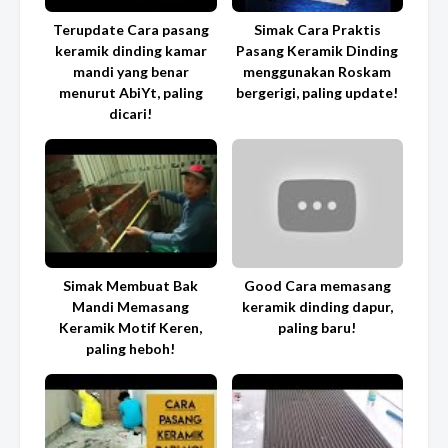
Terupdate Cara pasang
Simak Cara Praktis
keramik dinding kamar
Pasang Keramik Dinding
mandi yang benar
menggunakan Roskam
menurut AbiYt, paling
bergerigi, paling update!
dicari!
Simak Membuat Bak
Good Cara memasang
Mandi Memasang
keramik dinding dapur,
Keramik Motif Keren,
paling baru!
paling heboh!