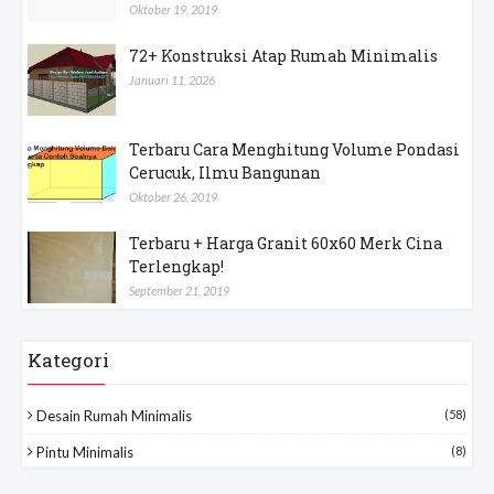
Oktober 19, 2019
72+ Konstruksi Atap Rumah Minimalis
Januari 11, 2026
Terbaru Cara Menghitung Volume Pondasi
Cerucuk, Ilmu Bangunan
Oktober 26, 2019
Terbaru + Harga Granit 60x60 Merk Cina
Terlengkap!
September 21, 2019
Kategori
Desain Rumah Minimalis
(58)
Pintu Minimalis
(8)