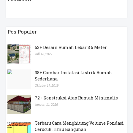
Pos Populer
53+ Desain Rumah Lebar 3 5 Meter
Juli 16, 2022
38+ Gambar Instalasi Listrik Rumah
Sederhana
Oktober 19, 2019
72+ Konstruksi Atap Rumah Minimalis
Januari 11, 2026
Terbaru Cara Menghitung Volume Pondasi
Cerucuk, Ilmu Bangunan