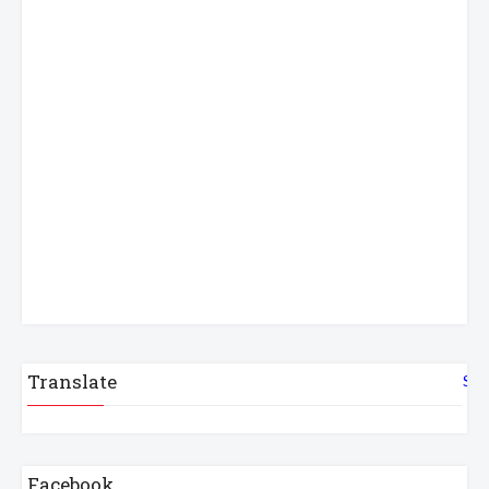
Translate
Sel
Facebook