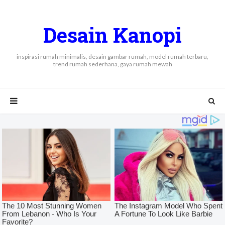
Desain Kanopi
inspirasi rumah minimalis, desain gambar rumah, model rumah terbaru,
trend rumah sederhana, gaya rumah mewah