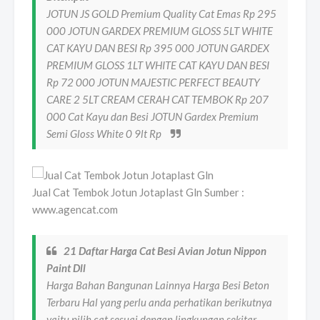
JOTUN JS GOLD Premium Quality Cat Emas Rp 295
000 JOTUN GARDEX PREMIUM GLOSS 5LT WHITE
CAT KAYU DAN BESI Rp 395 000 JOTUN GARDEX
PREMIUM GLOSS 1LT WHITE CAT KAYU DAN BESI
Rp 72 000 JOTUN MAJESTIC PERFECT BEAUTY
CARE 2 5LT CREAM CERAH CAT TEMBOK Rp 207
000 Cat Kayu dan Besi JOTUN Gardex Premium
Semi Gloss White 0 9lt Rp
Jual Cat Tembok Jotun Jotaplast Gln Sumber :
www.agencat.com
21 Daftar Harga Cat Besi Avian Jotun Nippon
Paint Dll
Harga Bahan Bangunan Lainnya Harga Besi Beton
Terbaru Hal yang perlu anda perhatikan berikutnya
yaitu pilih cat sesuai dengan lingkungan sekitar