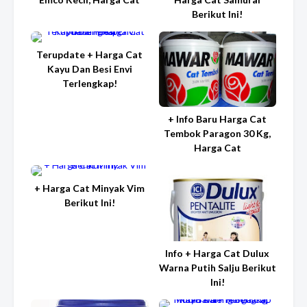
Berikut Ini!
Terupdate + Harga Cat
Kayu Dan Besi Envi
Terlengkap!
+ Info Baru Harga Cat
Tembok Paragon 30 Kg,
Harga Cat
+ Harga Cat Minyak Vim
Berikut Ini!
Info + Harga Cat Dulux
Warna Putih Salju Berikut
Ini!