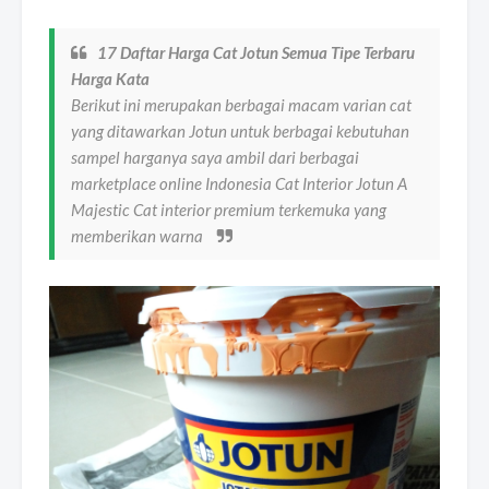
17 Daftar Harga Cat Jotun Semua Tipe Terbaru
Harga Kata
Berikut ini merupakan berbagai macam varian cat
yang ditawarkan Jotun untuk berbagai kebutuhan
sampel harganya saya ambil dari berbagai
marketplace online Indonesia Cat Interior Jotun A
Majestic Cat interior premium terkemuka yang
memberikan warna