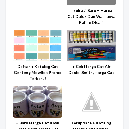
Inspirasi Baru + Harga
Cat Dulux Dan Warnanya
Paling Dicari
Daftar + Katalog Cat
+ Cek Harga Cat Air
Genteng Mowilex Promo
Daniel Smith, Harga Cat
Terbaru!
+ Baru Harga Cat Kayu
Terupdate + Katalog
Emco Kecil, Harga Cat
Harga Cat Samurai