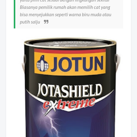
Biasanya pemilik rumah akan memilih cat yang
bisa menyejukkan seperti warna biru muda atau
putih salju