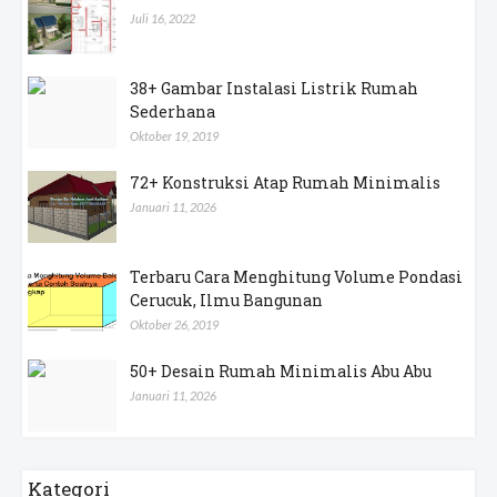
Juli 16, 2022
38+ Gambar Instalasi Listrik Rumah
Sederhana
Oktober 19, 2019
72+ Konstruksi Atap Rumah Minimalis
Januari 11, 2026
Terbaru Cara Menghitung Volume Pondasi
Cerucuk, Ilmu Bangunan
Oktober 26, 2019
50+ Desain Rumah Minimalis Abu Abu
Januari 11, 2026
Kategori