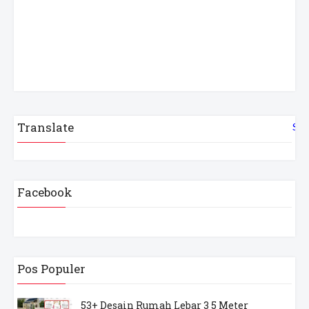
Translate
Sel
Facebook
Pos Populer
53+ Desain Rumah Lebar 3 5 Meter