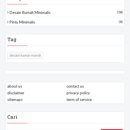
Desain Rumah Minimalis
(58)
Pintu Minimalis
(8)
Tag
desain kamar mandi
about us
contact us
disclaimer
privacy policy
sitemaps
term of service
Cari