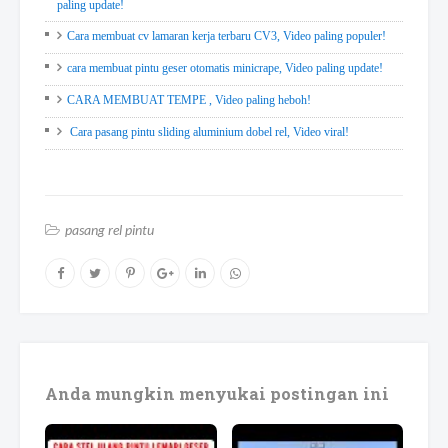
paling update!
Cara membuat cv lamaran kerja terbaru CV3, Video paling populer!
cara membuat pintu geser otomatis minicrape, Video paling update!
CARA MEMBUAT TEMPE , Video paling heboh!
Cara pasang pintu sliding aluminium dobel rel, Video viral!
pasang rel pintu
Anda mungkin menyukai postingan ini