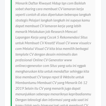
Menarik Daftar Riwayat Hidup tqn com Baiklah
sobat sharing cara membuat CV lamaran kerja
seperti contoh di atas diperlukan beberapa langkah
strategis Pelajari langkah langkah ini supaya kamu
dapat membuat CV lamaran kerja yang lebih
menarik Melakukan job Research Mencari
Lapangan Kerja yang Cocok 5 Rekomendasi Situs
untuk Membuat CV Kreatif Visual CV www visualcv
com Melalui Visual CV kita bisa memilih berbagai
template CV dengan desain minimalis dan
profesional Online CV Generator www
onlinecvgenerator com Situs yang satu ini nggak
mengharuskan kita untuk mendaftar sehingga kita
bisa membuat CV tanpa repot 8 Website untuk
Membantumu Membuat CV yang Menarik 06 12
2019 Selain itu CV yang menarik juga dapat
menunjukkan seberapa menariknya kepribadianmu
Dengan teknologi dan informasi yang ada saat ini
kamu tidak perlu bingung lagi untuk membuat CV