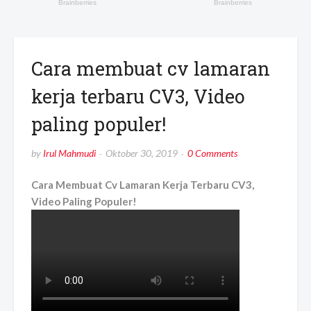
Cara membuat cv lamaran
kerja terbaru CV3, Video
paling populer!
by
Irul Mahmudi
Oktober 30, 2019
0 Comments
Cara Membuat Cv Lamaran Kerja Terbaru CV3,
Video Paling Populer!