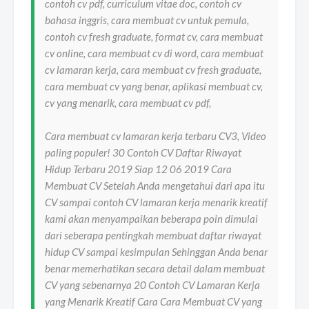
contoh cv pdf, curriculum vitae doc, contoh cv
bahasa inggris, cara membuat cv untuk pemula,
contoh cv fresh graduate, format cv, cara membuat
cv online, cara membuat cv di word, cara membuat
cv lamaran kerja, cara membuat cv fresh graduate,
cara membuat cv yang benar, aplikasi membuat cv,
cv yang menarik, cara membuat cv pdf,
Cara membuat cv lamaran kerja terbaru CV3, Video
paling populer! 30 Contoh CV Daftar Riwayat
Hidup Terbaru 2019 Siap 12 06 2019 Cara
Membuat CV Setelah Anda mengetahui dari apa itu
CV sampai contoh CV lamaran kerja menarik kreatif
kami akan menyampaikan beberapa poin dimulai
dari seberapa pentingkah membuat daftar riwayat
hidup CV sampai kesimpulan Sehinggan Anda benar
benar memerhatikan secara detail dalam membuat
CV yang sebenarnya 20 Contoh CV Lamaran Kerja
yang Menarik Kreatif Cara Cara Membuat CV yang