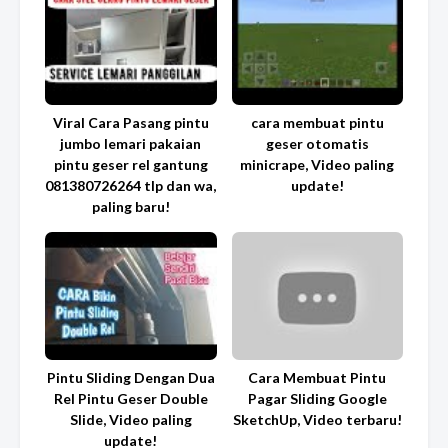
Viral Cara Pasang pintu
cara membuat pintu
jumbo lemari pakaian
geser otomatis
pintu geser rel gantung
minicrape, Video paling
081380726264 tlp dan wa,
update!
paling baru!
Pintu Sliding Dengan Dua
Cara Membuat Pintu
Rel Pintu Geser Double
Pagar Sliding Google
Slide, Video paling
SketchUp, Video terbaru!
update!