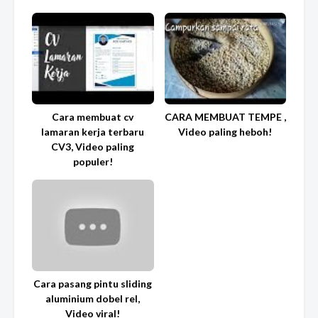
Cara membuat cv
CARA MEMBUAT TEMPE ,
lamaran kerja terbaru
Video paling heboh!
CV3, Video paling
populer!
Cara pasang pintu sliding
aluminium dobel rel,
Video viral!