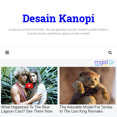
Desain Kanopi
inspirasi rumah minimalis, desain gambar rumah, model rumah terbaru,
trend rumah sederhana, gaya rumah mewah