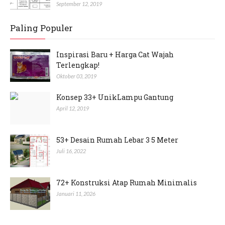
September 12, 2019
Paling Populer
Inspirasi Baru + Harga Cat Wajah
Terlengkap!
Oktober 03, 2019
Konsep 33+ UnikLampu Gantung
April 12, 2019
53+ Desain Rumah Lebar 3 5 Meter
Juli 16, 2022
72+ Konstruksi Atap Rumah Minimalis
Januari 11, 2026