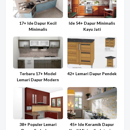
17+ Ide Dapur Kecil
Ide 54+ Dapur Minimalis
Minimalis
Kayu Jati
Terbaru 17+ Model
42+ Lemari Dapur Pendek
Lemari Dapur Modern
38+ Populer Lemari
45+ Ide Keramik Dapur