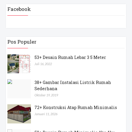
Facebook
Pos Populer
53+ Desain Rumah Lebar 3 5 Meter
Juli 16, 2022
38+ Gambar Instalasi Listrik Rumah
Sederhana
Oktober 19, 2019
72+ Konstruksi Atap Rumah Minimalis
Januari 11, 2026