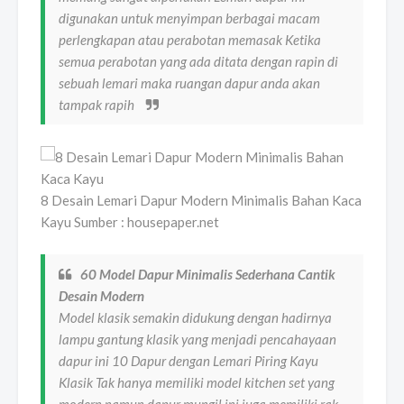
digunakan untuk menyimpan berbagai macam
perlengkapan atau perabotan memasak Ketika
semua perabotan yang ada ditata dengan rapin di
sebuah lemari maka ruangan dapur anda akan
tampak rapih
8 Desain Lemari Dapur Modern Minimalis Bahan Kaca
Kayu Sumber : housepaper.net
60 Model Dapur Minimalis Sederhana Cantik
Desain Modern
Model klasik semakin didukung dengan hadirnya
lampu gantung klasik yang menjadi pencahayaan
dapur ini 10 Dapur dengan Lemari Piring Kayu
Klasik Tak hanya memiliki model kitchen set yang
modern namun dapur mungil ini juga memiliki rak