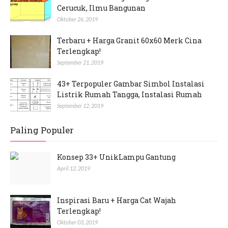
Cerucuk, Ilmu Bangunan
Oktober 26, 2019
Terbaru + Harga Granit 60x60 Merk Cina
Terlengkap!
September 21, 2019
43+ Terpopuler Gambar Simbol Instalasi
Listrik Rumah Tangga, Instalasi Rumah
September 12, 2019
Paling Populer
Konsep 33+ UnikLampu Gantung
April 12, 2019
Inspirasi Baru + Harga Cat Wajah
Terlengkap!
Oktober 03, 2019