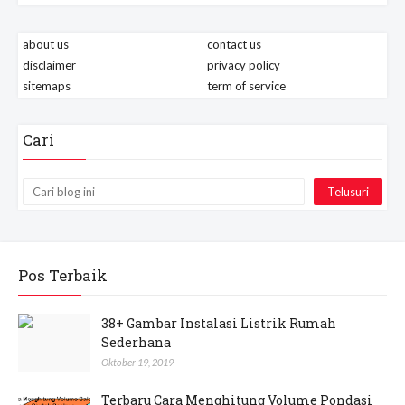
about us
contact us
disclaimer
privacy policy
sitemaps
term of service
Cari
Pos Terbaik
38+ Gambar Instalasi Listrik Rumah
Sederhana
Oktober 19, 2019
Terbaru Cara Menghitung Volume Pondasi