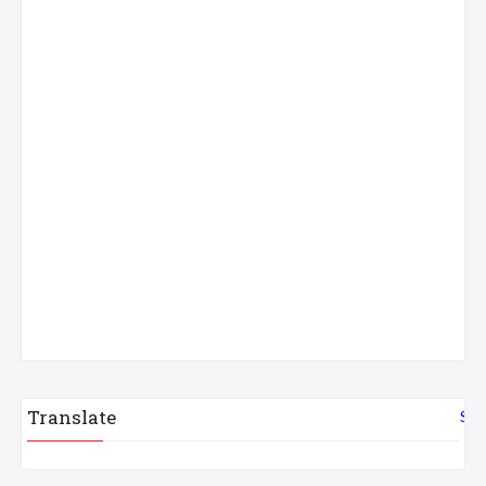
Translate
Sel