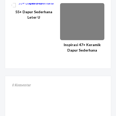
55+ Dapur Sederhana
Leter U
Inspirasi 47+ Keramik
Dapur Sederhana
0 Komentar