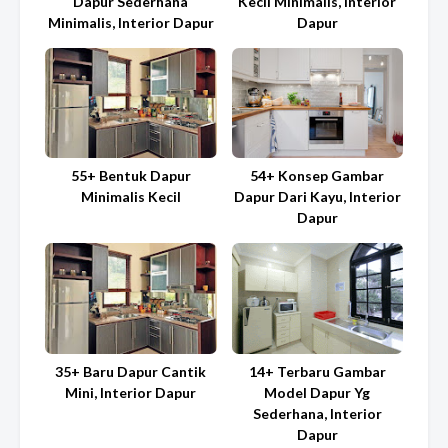
Dapur Sederhana
Kecil Minimalis, Interior
Minimalis, Interior Dapur
Dapur
55+ Bentuk Dapur
54+ Konsep Gambar
Minimalis Kecil
Dapur Dari Kayu, Interior
Dapur
35+ Baru Dapur Cantik
14+ Terbaru Gambar
Mini, Interior Dapur
Model Dapur Yg
Sederhana, Interior
Dapur