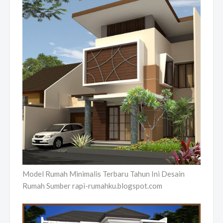
Model Rumah Minimalis Terbaru Tahun Ini Desain
Rumah Sumber rapi-rumahku.blogspot.com