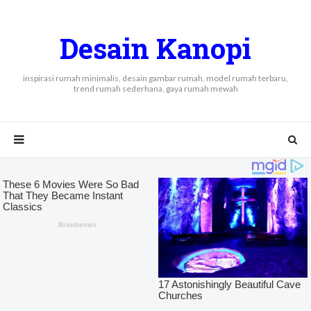
Desain Kanopi
inspirasi rumah minimalis, desain gambar rumah, model rumah terbaru,
trend rumah sederhana, gaya rumah mewah