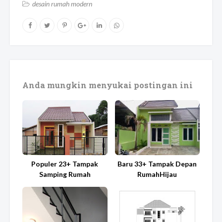
desain rumah modern
Anda mungkin menyukai postingan ini
Populer 23+ Tampak
Baru 33+ Tampak Depan
Samping Rumah
RumahHijau