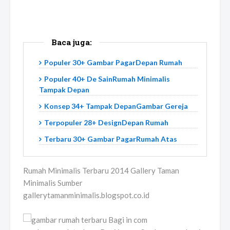
Baca juga:
Populer 30+ Gambar PagarDepan Rumah
Populer 40+ De SainRumah Minimalis
Tampak Depan
Konsep 34+ Tampak DepanGambar Gereja
Terpopuler 28+ DesignDepan Rumah
Terbaru 30+ Gambar PagarRumah Atas
Rumah Minimalis Terbaru 2014 Gallery Taman
Minimalis Sumber
gallerytamanminimalis.blogspot.co.id