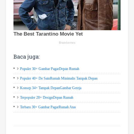
Baca juga:
Populer 30+ Gambar PagarDepan Rumah
Populer 40+ De SainRumah Minimalis Tampak Depan
Konsep 34+ Tampak DepanGambar Gereja
Terpopuler 28+ DesignDepan Rumah
Terbaru 30+ Gambar PagarRumah Atas