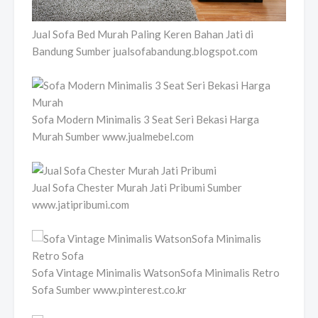
Jual Sofa Bed Murah Paling Keren Bahan Jati di
Bandung Sumber jualsofabandung.blogspot.com
Sofa Modern Minimalis 3 Seat Seri Bekasi Harga
Murah Sumber www.jualmebel.com
Jual Sofa Chester Murah Jati Pribumi Sumber
www.jatipribumi.com
Sofa Vintage Minimalis WatsonSofa Minimalis Retro
Sofa Sumber www.pinterest.co.kr