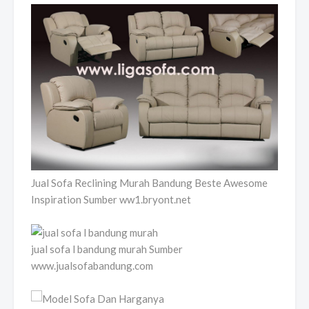
Jual Sofa Reclining Murah Bandung Beste Awesome
Inspiration Sumber ww1.bryont.net
jual sofa l bandung murah Sumber
www.jualsofabandung.com