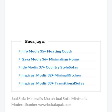
Baca juga:
Info Modis 35+ Floating Couch
Gaya Modis 36+ Minimalism Home
Ide Modis 37+ Country StyleSofas
Inspirasi Modis 32+ MinimalKitchen
Inspirasi Modis 33+ TransitionalSofas
Jual Sofa Minimalis Murah Jual Sofa Minimalis
Modern Sumber www.bukalapak.com