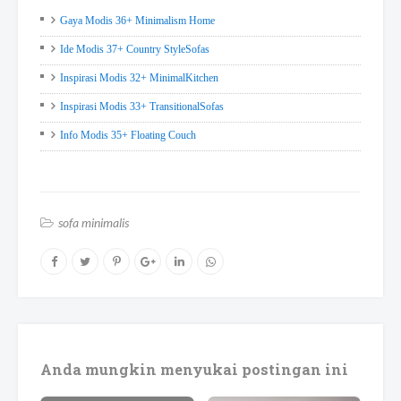
Gaya Modis 36+ Minimalism Home
Ide Modis 37+ Country StyleSofas
Inspirasi Modis 32+ MinimalKitchen
Inspirasi Modis 33+ TransitionalSofas
Info Modis 35+ Floating Couch
sofa minimalis
Anda mungkin menyukai postingan ini