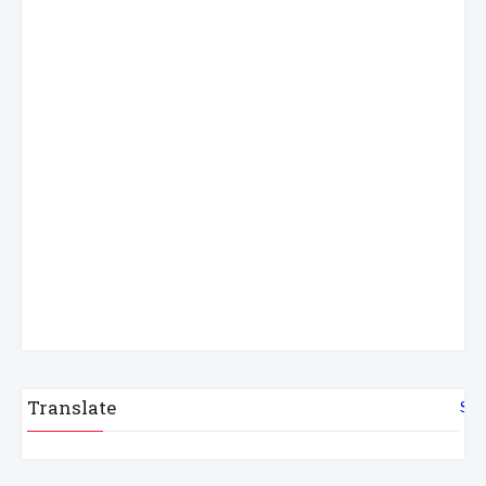
Translate
Sel