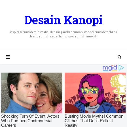
Desain Kanopi
inspirasi rumah minimalis, desain gambar rumah, model rumah terbaru,
trend rumah sederhana, gaya rumah mewah