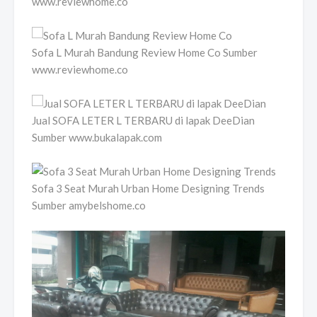
www.reviewhome.co
Sofa L Murah Bandung Review Home Co Sumber
www.reviewhome.co
Jual SOFA LETER L TERBARU di lapak DeeDian
Sumber www.bukalapak.com
Sofa 3 Seat Murah Urban Home Designing Trends
Sumber amybelshome.co