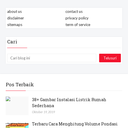
about us
contact us
disclaimer
privacy policy
sitemaps
term of service
Cari
Pos Terbaik
38+ Gambar Instalasi Listrik Rumah
Sederhana
Oktober 19, 2019
Terbaru Cara Menghitung Volume Pondasi