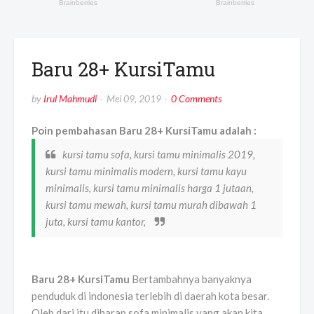
Baru 28+ KursiTamu
by
Irul Mahmudi
Mei 09, 2019
0 Comments
Poin pembahasan Baru 28+ KursiTamu adalah :
kursi tamu sofa, kursi tamu minimalis 2019,
kursi tamu minimalis modern, kursi tamu kayu
minimalis, kursi tamu minimalis harga 1 jutaan,
kursi tamu mewah, kursi tamu murah dibawah 1
juta, kursi tamu kantor,
Baru 28+ KursiTamu
Bertambahnya banyaknya
penduduk di indonesia terlebih di daerah kota besar.
Oleh dari itu diharap sofa minimalis yang akan kita