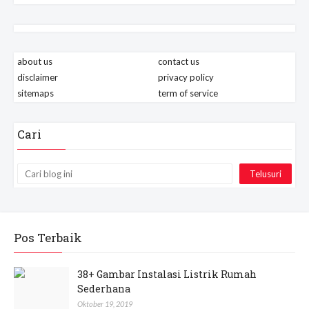
about us
contact us
disclaimer
privacy policy
sitemaps
term of service
Cari
Pos Terbaik
38+ Gambar Instalasi Listrik Rumah
Sederhana
Oktober 19, 2019