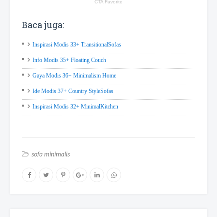
Baca juga:
Inspirasi Modis 33+ TransitionalSofas
Info Modis 35+ Floating Couch
Gaya Modis 36+ Minimalism Home
Ide Modis 37+ Country StyleSofas
Inspirasi Modis 32+ MinimalKitchen
sofa minimalis