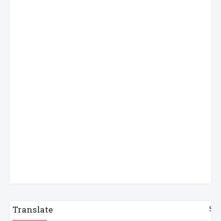
Translate
Sel