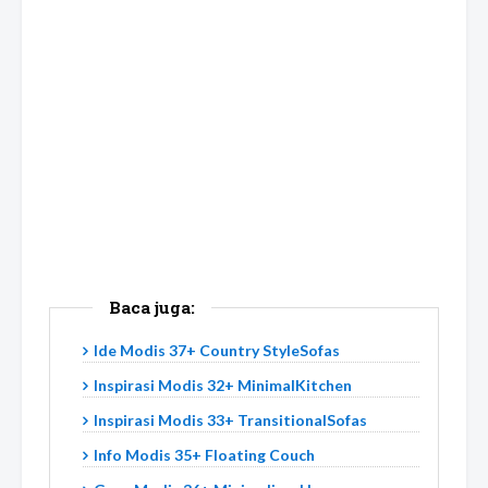
Baca juga:
Ide Modis 37+ Country StyleSofas
Inspirasi Modis 32+ MinimalKitchen
Inspirasi Modis 33+ TransitionalSofas
Info Modis 35+ Floating Couch