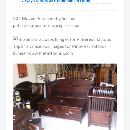
Gaya Modis 36+ Minimalism Home
301 Moved Permanently Sumber
putririmbafurniture.wordpress.com
Top Sms Graciosos Images for Pinterest Tattoos
Sumber www.thetattoohut.com