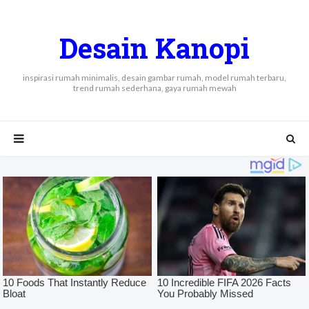
Desain Kanopi
inspirasi rumah minimalis, desain gambar rumah, model rumah terbaru,
trend rumah sederhana, gaya rumah mewah