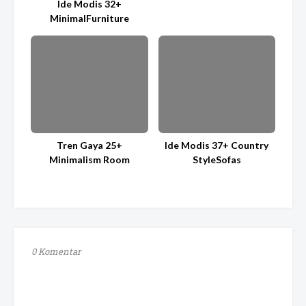
Ide Modis 32+
MinimalFurniture
Tren Gaya 25+
Ide Modis 37+ Country
Minimalism Room
StyleSofas
0 Komentar