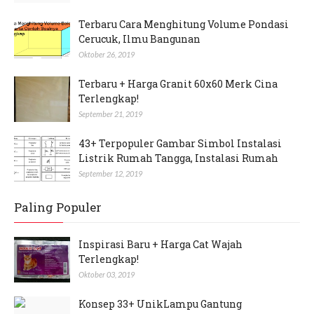
Terbaru Cara Menghitung Volume Pondasi
Cerucuk, Ilmu Bangunan
Oktober 26, 2019
Terbaru + Harga Granit 60x60 Merk Cina
Terlengkap!
September 21, 2019
43+ Terpopuler Gambar Simbol Instalasi
Listrik Rumah Tangga, Instalasi Rumah
September 12, 2019
Paling Populer
Inspirasi Baru + Harga Cat Wajah
Terlengkap!
Oktober 03, 2019
Konsep 33+ UnikLampu Gantung