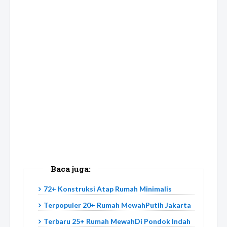
Baca juga:
72+ Konstruksi Atap Rumah Minimalis
Terpopuler 20+ Rumah MewahPutih Jakarta
Terbaru 25+ Rumah MewahDi Pondok Indah