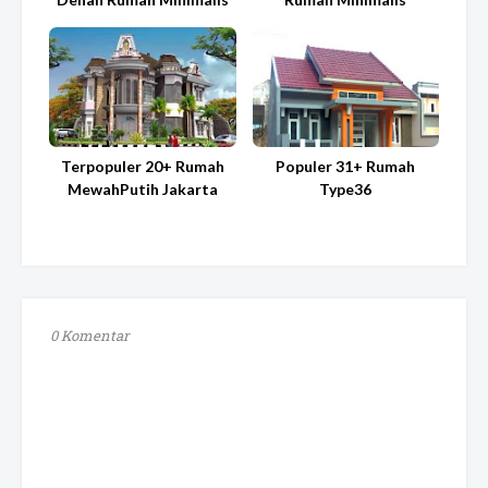
Terpopuler 20+ Rumah
Populer 31+ Rumah
MewahPutih Jakarta
Type36
0 Komentar