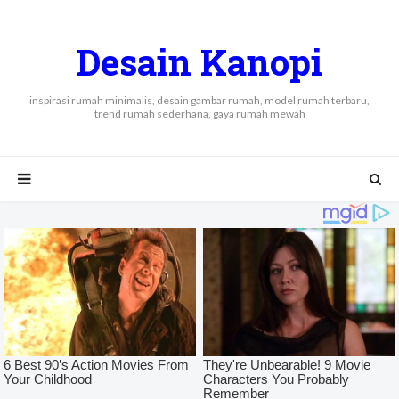
Desain Kanopi
inspirasi rumah minimalis, desain gambar rumah, model rumah terbaru,
trend rumah sederhana, gaya rumah mewah