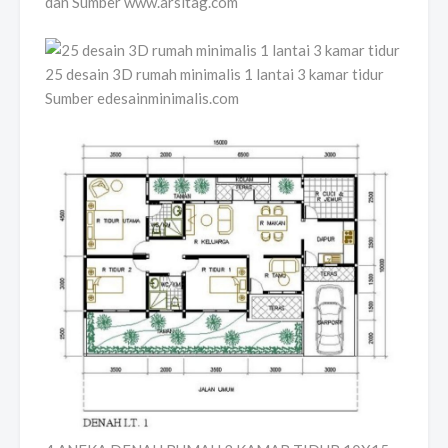
dan Sumber www.arsitag.com
25 desain 3D rumah minimalis 1 lantai 3 kamar tidur
Sumber edesainminimalis.com