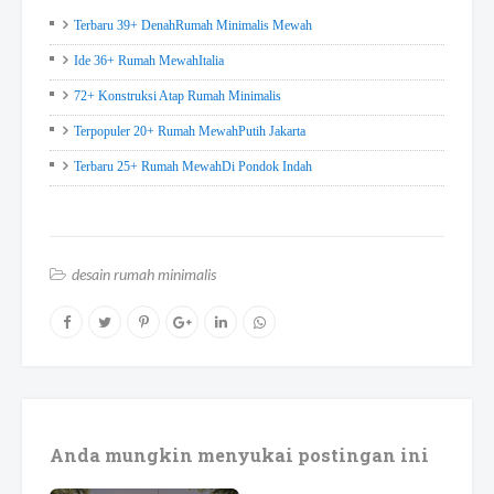
Terbaru 39+ DenahRumah Minimalis Mewah
Ide 36+ Rumah MewahItalia
72+ Konstruksi Atap Rumah Minimalis
Terpopuler 20+ Rumah MewahPutih Jakarta
Terbaru 25+ Rumah MewahDi Pondok Indah
desain rumah minimalis
Anda mungkin menyukai postingan ini