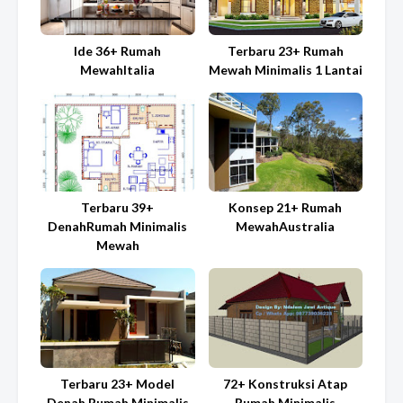
Ide 36+ Rumah
Terbaru 23+ Rumah
MewahItalia
Mewah Minimalis 1 Lantai
Terbaru 39+
Konsep 21+ Rumah
DenahRumah Minimalis
MewahAustralia
Mewah
Terbaru 23+ Model
72+ Konstruksi Atap
Denah Rumah Minimalis
Rumah Minimalis