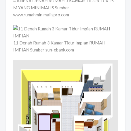
4 ANEKA DENAH RUMAH 3 KAMAR TIDUR 10X15
M YANG MINIMALIS Sumber
www.rumahminimalispro.com
11 Denah Rumah 3 Kamar Tidur Impian RUMAH
IMPIAN Sumber sun-ebank.com