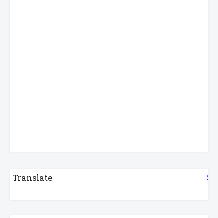
Translate
Sel