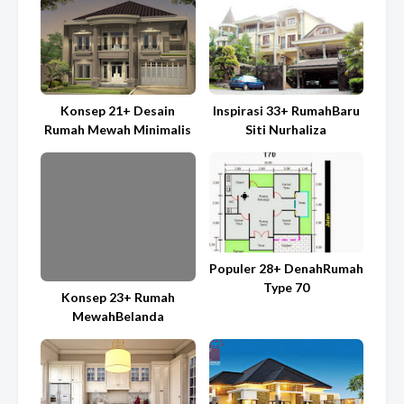
Konsep 21+ Desain
Inspirasi 33+ RumahBaru
Rumah Mewah Minimalis
Siti Nurhaliza
Populer 28+ DenahRumah
Type 70
Konsep 23+ Rumah
MewahBelanda