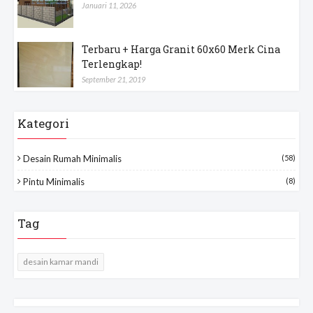
Januari 11, 2026
Terbaru + Harga Granit 60x60 Merk Cina
Terlengkap!
September 21, 2019
Kategori
Desain Rumah Minimalis
(58)
Pintu Minimalis
(8)
Tag
desain kamar mandi