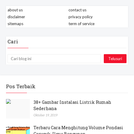
about us
contact us
disclaimer
privacy policy
sitemaps
term of service
Cari
Pos Terbaik
38+ Gambar Instalasi Listrik Rumah
Sederhana
Oktober 19, 2019
Terbaru Cara Menghitung Volume Pondasi
Cerucuk, Ilmu Bangunan