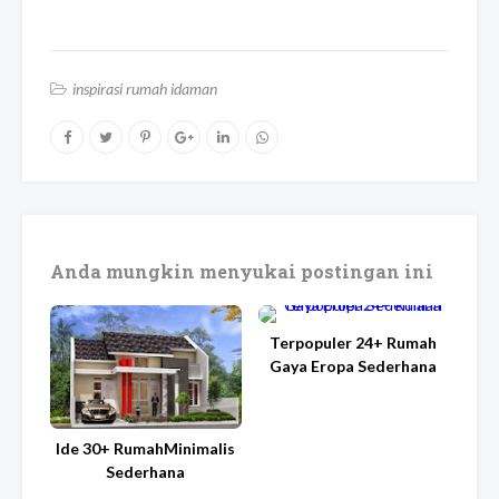
inspirasi rumah idaman
Anda mungkin menyukai postingan ini
Terpopuler 24+ Rumah
Gaya Eropa Sederhana
Ide 30+ RumahMinimalis
Sederhana