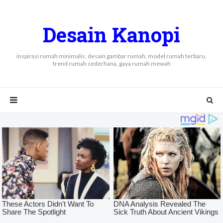
Desain Kanopi
inspirasi rumah minimalis, desain gambar rumah, model rumah terbaru,
trend rumah sederhana, gaya rumah mewah