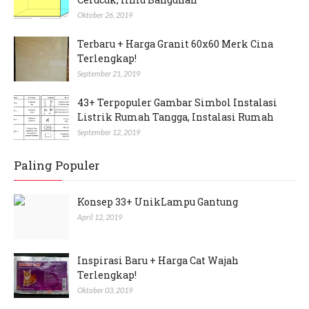
Oktober 26, 2019
Terbaru + Harga Granit 60x60 Merk Cina
Terlengkap!
September 21, 2019
43+ Terpopuler Gambar Simbol Instalasi
Listrik Rumah Tangga, Instalasi Rumah
September 12, 2019
Paling Populer
Konsep 33+ UnikLampu Gantung
April 12, 2019
Inspirasi Baru + Harga Cat Wajah
Terlengkap!
Oktober 03, 2019