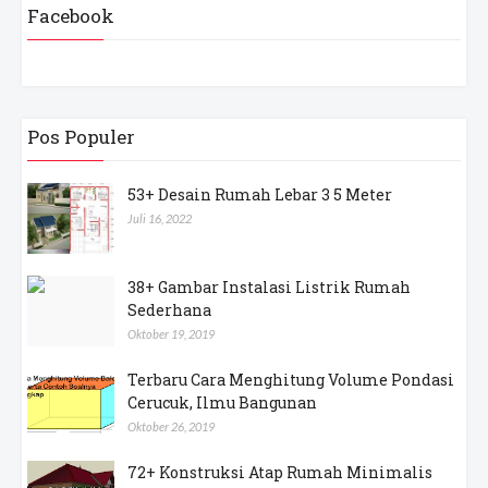
Facebook
Pos Populer
53+ Desain Rumah Lebar 3 5 Meter
Juli 16, 2022
38+ Gambar Instalasi Listrik Rumah
Sederhana
Oktober 19, 2019
Terbaru Cara Menghitung Volume Pondasi
Cerucuk, Ilmu Bangunan
Oktober 26, 2019
72+ Konstruksi Atap Rumah Minimalis