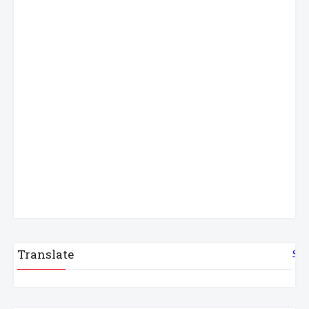
Translate
Sel