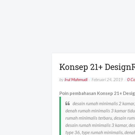
Konsep 21+ Desig
by
Irul Mahmudi
Februari 24, 2019
0 C
Poin pembahasan Konsep 21+ Design
desain rumah minimalis 2 kamar
denah rumah minimalis 3 kamar tidur
rumah minimalis terbaru, desain ru
desain rumah minimalis 3 kamar, des
type 36, type rumah minimalis, den