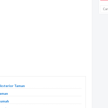
Eksterior Taman
Taman
 Rumah