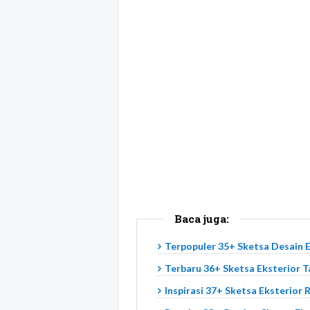
Baca juga:
Terpopuler 35+ Sketsa Desain 
Terbaru 36+ Sketsa Eksterior 
Inspirasi 37+ Sketsa Eksterior