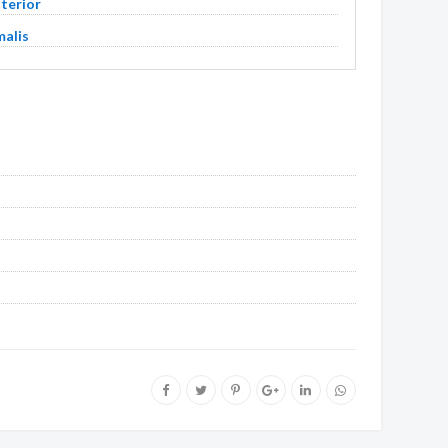
terior
alis