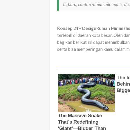
terbaru, contoh rumah minimalis, de
Konsep 21+ DesignRumah Minimalis
terlebih di daerah kota besar. Oleh da
bagikan berikut ini dapat menimbulka
serta bisa memperingan kamu dalam m