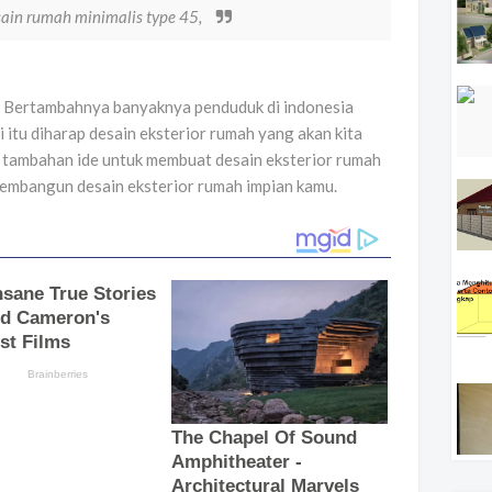
sain rumah minimalis type 45,
Bertambahnya banyaknya penduduk di indonesia
ri itu diharap desain eksterior rumah yang akan kita
n tambahan ide untuk membuat desain eksterior rumah
embangun desain eksterior rumah impian kamu.