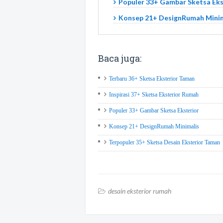
Populer 33+ Gambar Sketsa Eks
Konsep 21+ DesignRumah Minim
Baca juga:
Terbaru 36+ Sketsa Eksterior Taman
Inspirasi 37+ Sketsa Eksterior Rumah
Populer 33+ Gambar Sketsa Eksterior
Konsep 21+ DesignRumah Minimalis
Terpopuler 35+ Sketsa Desain Eksterior Taman
desain eksterior rumah