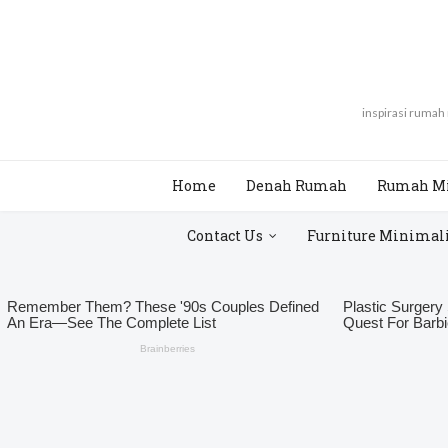
inspirasi rumah
Home
Denah Rumah
Rumah M
Contact Us
Furniture Minimal