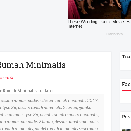
Tra
nRumah Minimalis
omments
Fac
Rumah Minimalis adalah :
, desain rumah modern, desain rumah minimalis 2019,
 type 36, desain rumah minimalis 2 lantai, gambar
mah minimalis type 36, denah rumah modern minimalis,
Pos
ain rumah minimalis 2 lantai, desain rumah minimalis
ah rumah minimalis, model rumah minimalis sederhana