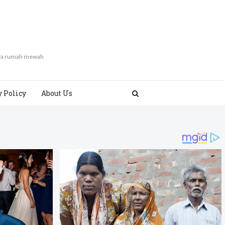
gaya rumah mewah
y Policy
About Us