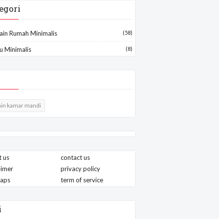
egori
ain Rumah Minimalis
(58)
u Minimalis
(8)
in kamar mandi
 us
contact us
aimer
privacy policy
maps
term of service
i