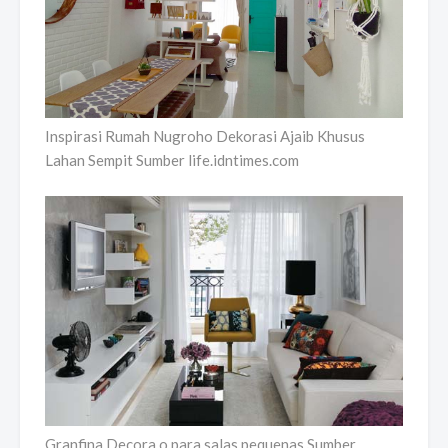
Inspirasi Rumah Nugroho Dekorasi Ajaib Khusus
Lahan Sempit Sumber life.idntimes.com
Granfina Decora o para salas pequenas Sumber