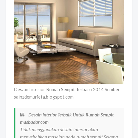
Desain Interior Rumah Sempit Terbaru 2014 Sumber
sainzdemurieta.blogspot.com
Desain Interior Terbaik Untuk Rumah Sempit
masbadar com
Tidak menggunakan desain interior akan
menyebabkan masalah pada rumah sempit Selama