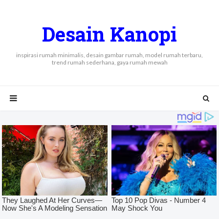
Desain Kanopi
inspirasi rumah minimalis, desain gambar rumah, model rumah terbaru,
trend rumah sederhana, gaya rumah mewah