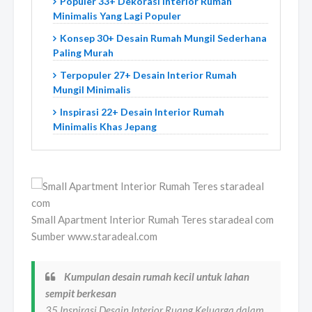
Populer 33+ Dekorasi Interior Rumah
Minimalis Yang Lagi Populer
Konsep 30+ Desain Rumah Mungil Sederhana
Paling Murah
Terpopuler 27+ Desain Interior Rumah
Mungil Minimalis
Inspirasi 22+ Desain Interior Rumah
Minimalis Khas Jepang
Small Apartment Interior Rumah Teres staradeal com
Sumber www.staradeal.com
Kumpulan desain rumah kecil untuk lahan
sempit berkesan
35 Inspirasi Desain Interior Ruang Keluarga dalam