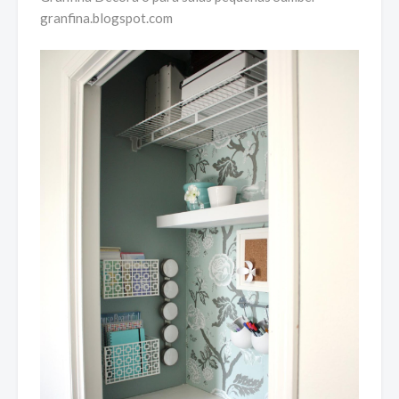
granfina.blogspot.com